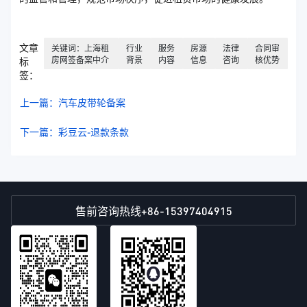
文章
关键词：上海租
行业
服务
房源
法律
合同审
房网签备案中介
背景
内容
信息
咨询
核优势
标
签：
上一篇：汽车皮带轮备案
下一篇：彩豆云-退款条款
+86-15397404915
售前咨询热线