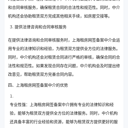
和合同审核服务，确保租赁合同的合法性和规范性。同时，中介
机构还会协助租赁双方完成其他相关手续，如房屋交接等。
提供法律咨询和合同审核服务
在提供法律咨询和合同审核服务时，上海租房网签备案中介会运
用专业的法律知识和经验，为租赁双方提供全方位的法律服务。
同时，中介机构还会对租赁合同进行严格的审核，确保合同的合
法性和规范性。如果发现合同存在问题，中介机构会及时提出修
改意见，帮助租赁双方完善合同内容。
四、上海租房网签备案中介的优势
专业性强：上海租房网签备案中介拥有专业的法律知识和经
验，能够为租赁双方提供全方位的法律服务。同时，中介机构
还具备丰富的行业经验和资源，能够为租赁双方提供更好的服