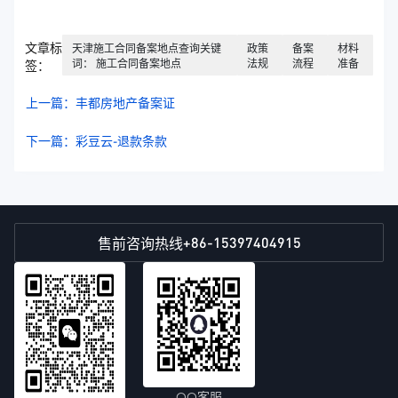
文章标
天津施工合同备案地点查询关键
政策
备案
材料
词： 施工合同备案地点
法规
流程
准备
签：
上一篇：丰都房地产备案证
下一篇：彩豆云-退款条款
+86-15397404915
售前咨询热线
QQ客服