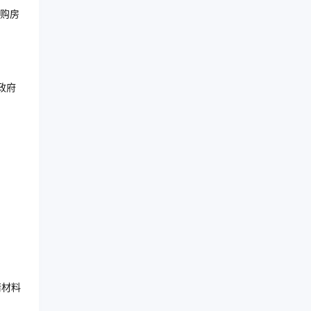
购房
政府
请材料