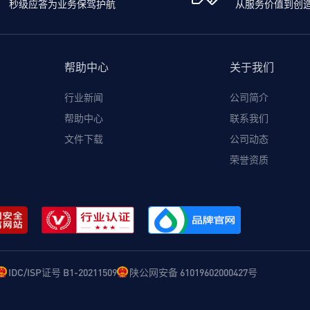
秒级应答为业务保驾护航
从服务价值到创
帮助中心
关于我们
行业新闻
公司简介
帮助中心
联系我们
文件下载
公司动态
荣誉资质
IDC/ISP证号 B1-20211509
陕公网安备 61019602000427号