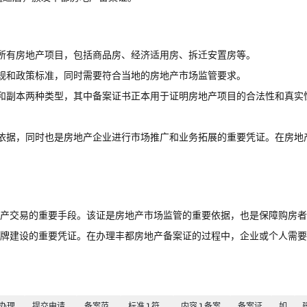
所有房地产项目，包括商品房、经济适用房、拆迁安置房等。
规和政策标准，同时需要符合当地的房地产市场监管要求。
和副本两种类型，其中备案证书正本用于证明房地产项目的合法性和真实
依据，同时也是房地产企业进行市场推广和业务拓展的重要凭证。在房地
产交易的重要手段。该证是房地产市场监管的重要依据，也是保障购房者
牌建设的重要凭证。在办理丰都房地产备案证的过程中，企业或个人需要
办理
提交申请
备案范
标准 1.符
内容 1.备案
备案证
如