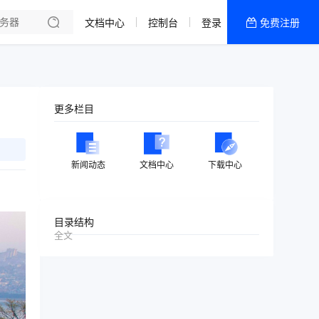
文档中心
控制台
登录
免费注册
全部产品
新闻资讯
帮助文档
更多栏目
热销推荐
美国高防2区[推荐]
新闻动态
文档中心
下载中心
防御CDN
香港
目录结构
全文
美国T级防御
香港CN2 GIA 2区
特惠宝塔主机