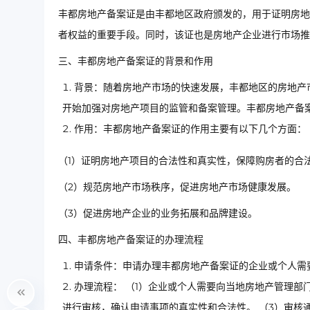
丰都房地产备案证是由丰都地区政府颁发的，用于证明房地
者权益的重要手段。同时，该证也是房地产企业进行市场推
三、丰都房地产备案证的背景和作用
背景：随着房地产市场的快速发展，丰都地区的房地产
开始加强对房地产项目的监管和备案管理。丰都房地产备
作用：丰都房地产备案证的作用主要有以下几个方面：
（1）证明房地产项目的合法性和真实性，保障购房者的合
（2）规范房地产市场秩序，促进房地产市场健康发展。
（3）促进房地产企业的业务拓展和品牌建设。
四、丰都房地产备案证的办理流程
申请条件：申请办理丰都房地产备案证的企业或个人需
办理流程： （1）企业或个人需要向当地房地产管理部
进行审核，确认申请事项的真实性和合法性。 （3）审核