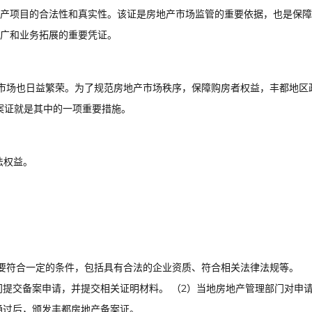
产项目的合法性和真实性。该证是房地产市场监管的重要依据，也是保障
广和业务拓展的重要凭证。
市场也日益繁荣。为了规范房地产市场秩序，保障购房者权益，丰都地区
案证就是其中的一项重要措施。
法权益。
要符合一定的条件，包括具有合法的企业资质、符合相关法律法规等。
门提交备案申请，并提交相关证明材料。 （2）当地房地产管理部门对申
通过后，颁发丰都房地产备案证。