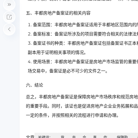
五、丰都房地产备案证的相关内容
备案范围：丰都房地产备案证适用于丰都地区范围内的
备案标准：备案证所涉及的项目需要符合相关的法律法
备案证书的种类：丰都房地产备案证包括备案证书正本
副本用于证明相关事项的情况。
使用场景：丰都房地产备案证是房地产市场监管的重要
场交易中，备案证是必不可少的文件之一。
六、结论
总之，丰都房地产备案证是保障房地产市场秩序和规范房地
的重要手段。同时，该证也是促进房地产企业业务拓展和品
一定的条件，并按照相关的流程进行申请和办理。
文章
关键词：
背
市
合
真
作
保障购