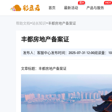
双11
HOT
首页
最新活动
产品与服务
>
>
帮助文档
站长知识
丰都房地产备案证
丰都房地产备案证
发布人：客服中心
发布时间：2025-07-31 12:00
阅读量：10
文章标题：丰都房地产备案证