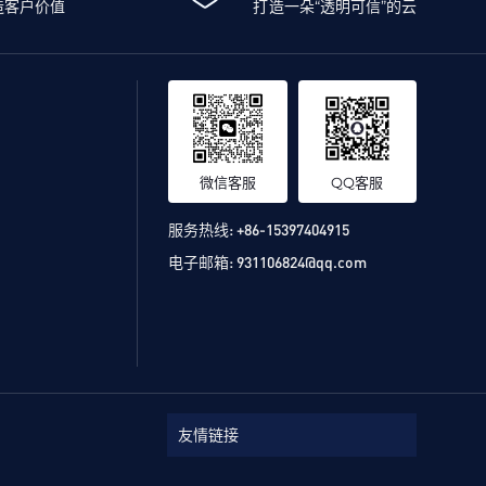
造客户价值
打造一朵“透明可信”的云
微信客服
QQ客服
服务热线:
+86-15397404915
电子邮箱:
931106824@qq.com
友情链接