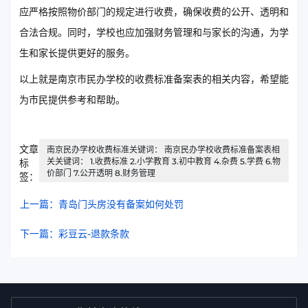
应严格按照物价部门的规定进行收费，确保收费的公开、透明和
合法合规。同时，学校也应加强财务管理和与家长的沟通，为学
生和家长提供更好的服务。
以上就是南京市民办学校的收费标准备案表的相关内容，希望能
为市民提供参考和帮助。
文章
南京民办学校收费标准关键词： 南京民办学校收费标准备案表相
关关键词： 1.收费标准 2.小学教育 3.初中教育 4.杂费 5.学费 6.物
标
价部门 7.公开透明 8.财务管理
签：
上一篇：青岛门头房没有备案如何处罚
下一篇：彩豆云-退款条款