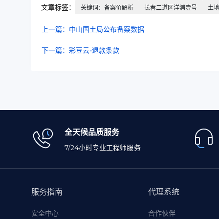
文章标签：
关键词：备案价解析
长春二道区洋浦壹号
土
上一篇：中山国土局公布备案数据
下一篇：彩豆云-退款条款
全天候品质服务
7/24小时专业工程师服务
服务指南
代理系统
安全中心
合作伙伴