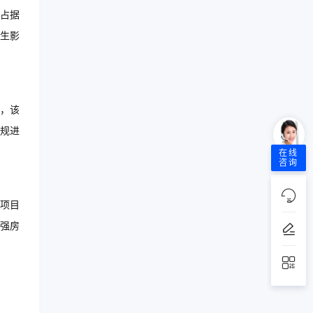
占据
生影
，该
规进
在线
咨询
项目
强房