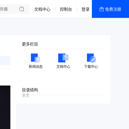
文档中心
控制台
登录
免费注册
全部产品
新闻资讯
帮助文档
更多栏目
热销推荐
美国高防2区[推荐]
新闻动态
文档中心
下载中心
防御CDN
香港
目录结构
全文
美国T级防御
香港CN2 GIA 2区
特惠宝塔主机