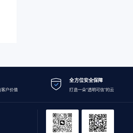
全方位安全保障
造客户价值
打造一朵“透明可信”的云