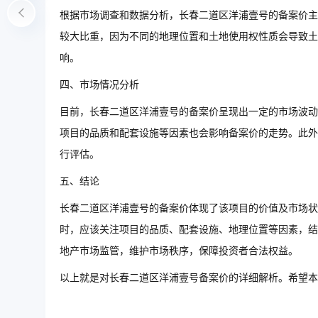
根据市场调查和数据分析，长春二道区洋浦壹号的备案价主
较大比重，因为不同的地理位置和土地使用权性质会导致土
响。
四、市场情况分析
目前，长春二道区洋浦壹号的备案价呈现出一定的市场波动
项目的品质和配套设施等因素也会影响备案价的走势。此外
行评估。
五、结论
长春二道区洋浦壹号的备案价体现了该项目的价值及市场状
时，应该关注项目的品质、配套设施、地理位置等因素，结
地产市场监管，维护市场秩序，保障投资者合法权益。
以上就是对长春二道区洋浦壹号备案价的详细解析。希望本