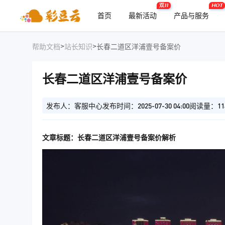
双11
HOT
首页
最新活动
产品与服务
>
>
帮助文档
站长知识
长春二道区洋浦壹号备案价
长春二道区洋浦壹号备案价
发布人：客服中心
发布时间：2025-07-30 04:00
阅读量：11
文章标题：长春二道区洋浦壹号备案价解析