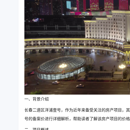
一、背景介绍
长春二道区洋浦壹号，作为近年来备受关注的房产项目，其
号的备案价进行详细解析，帮助读者了解该房产项目的价格
二、项目概述