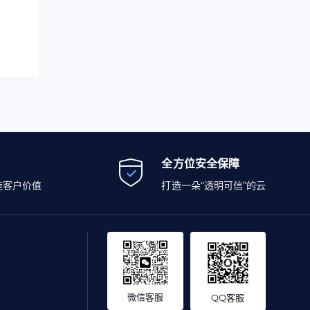
全方位安全保障
造客户价值
打造一朵“透明可信”的云
微信客服
QQ客服