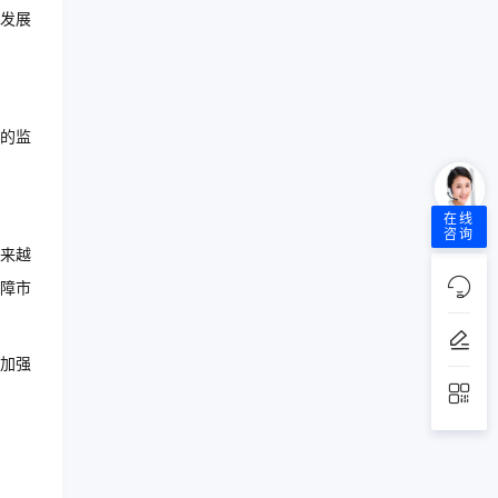
发展
的监
在线
咨询
来越
障市
加强