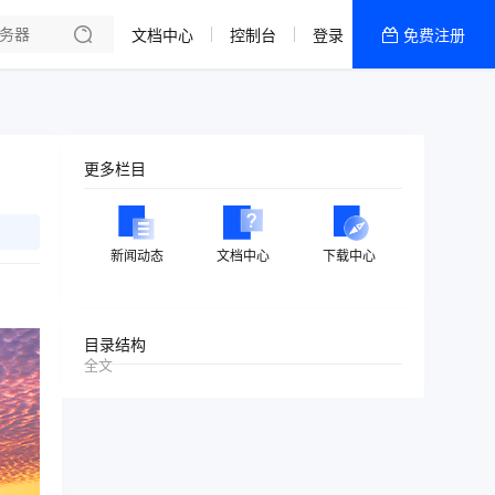
文档中心
控制台
登录
免费注册
全部产品
新闻资讯
帮助文档
更多栏目
热销推荐
美国高防2区[推荐]
新闻动态
文档中心
下载中心
防御CDN
香港
目录结构
全文
美国T级防御
香港CN2 GIA 2区
特惠宝塔主机