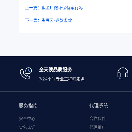
上一篇：钣金厂做环保备案行吗
下一篇：彩豆云-退款条款
全天候品质服务
7/24小时专业工程师服务
服务指南
代理系统
安全中心
合作伙伴
实名认证
代理推广