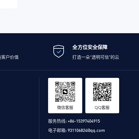
全方位安全保障
造客户价值
打造一朵“透明可信”的云
微信客服
QQ客服
服务热线:
+86-15397404915
电子邮箱:
931106824@qq.com