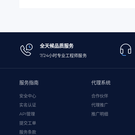
全天候品质服务
7/24小时专业工程师服务
服务指南
代理系统
安全中心
合作伙伴
实名认证
代理推广
API管理
推广明细
提交工单
服务条款