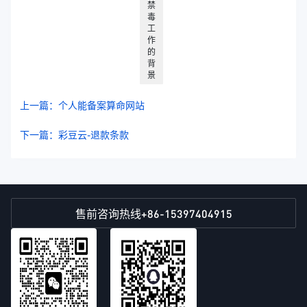
禁
毒
工
作
的
背
景
上一篇：个人能备案算命网站
下一篇：彩豆云-退款条款
+86-15397404915
售前咨询热线