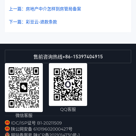
上一篇：房地产中介怎样到房管局备案
下一篇：彩豆云-退款条款
+86-15397404915
售前咨询热线
QQ客服
微信客服
IDC/ISP证号 B1-20211509
陕公网安备 61019602000427号
网站备案号 陕ICP备2021014730号-1