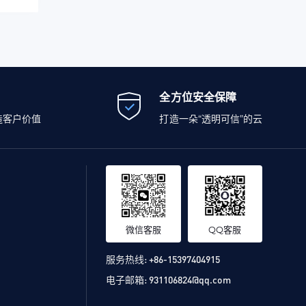
全方位安全保障
造客户价值
打造一朵“透明可信”的云
微信客服
QQ客服
服务热线:
+86-15397404915
电子邮箱:
931106824@qq.com