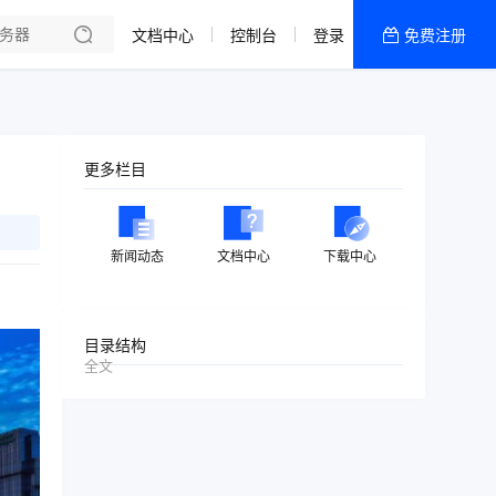
文档中心
控制台
登录
免费注册
全部产品
新闻资讯
帮助文档
更多栏目
热销推荐
美国高防2区[推荐]
新闻动态
文档中心
下载中心
防御CDN
香港
目录结构
全文
美国T级防御
香港CN2 GIA 2区
特惠宝塔主机