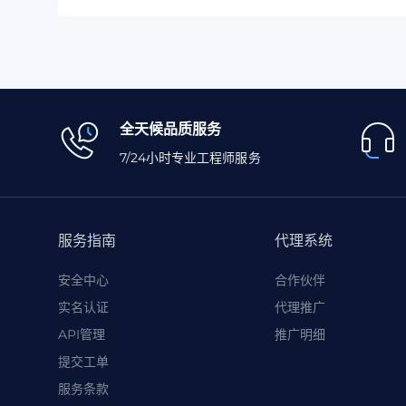
全天候品质服务
7/24小时专业工程师服务
服务指南
代理系统
安全中心
合作伙伴
实名认证
代理推广
API管理
推广明细
提交工单
服务条款