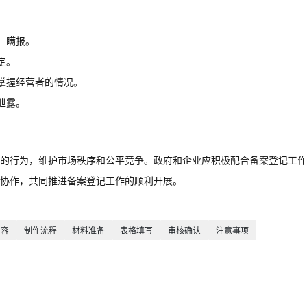
、瞒报。
定。
掌握经营者的情况。
泄露。
的行为，维护市场秩序和公平竞争。政府和企业应积极配合备案登记工作
强协作，共同推进备案登记工作的顺利开展。
内容
制作流程
材料准备
表格填写
审核确认
注意事项