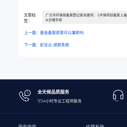
文章标
广元市环保局备案登记表关键词： 1.环保项目备案 2.备案
9.办理手续
签：
上一篇：基金备案高管可以兼职吗
下一篇：彩豆云-退款条款
全天候品质服务
7/24小时专业工程师服务
服务指南
代理系统