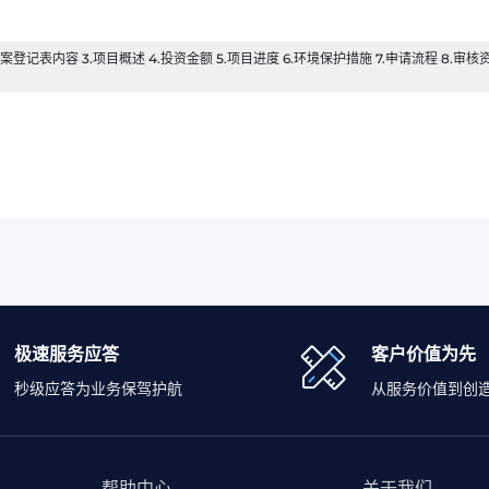
登记表内容 3.项目概述 4.投资金额 5.项目进度 6.环境保护措施 7.申请流程 8.审核
极速服务应答
客户价值为先
秒级应答为业务保驾护航
从服务价值到创
帮助中心
关于我们