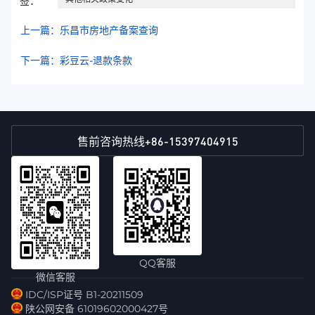
签：
上一篇：乐昌市房地产备案查询
下一篇：彩豆云-退款条款
+86-15397404915
售前咨询热线
QQ客服
微信客服
IDC/ISP证号 B1-20211509
陕公网安备 61019602000427号