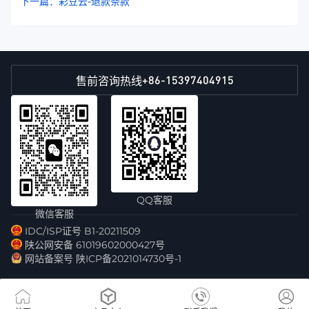
下一篇：彩豆云-退款条款
+86-15397404915
售前咨询热线
QQ客服
微信客服
IDC/ISP证号 B1-20211509
陕公网安备 61019602000427号
网站备案号 陕ICP备2021014730号-1