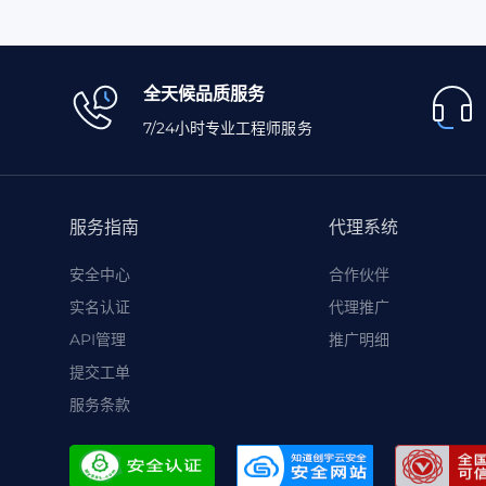
全天候品质服务
7/24小时专业工程师服务
服务指南
代理系统
安全中心
合作伙伴
实名认证
代理推广
API管理
推广明细
提交工单
服务条款