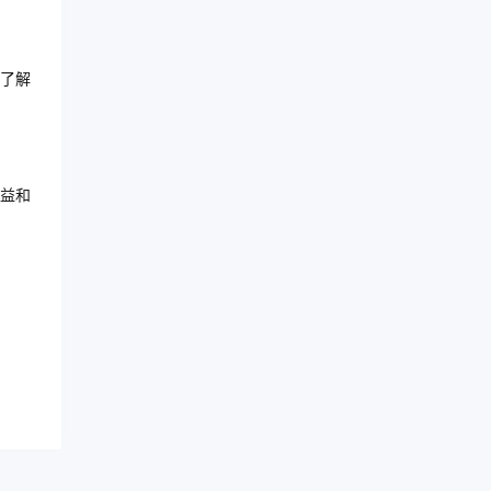
了解
益和