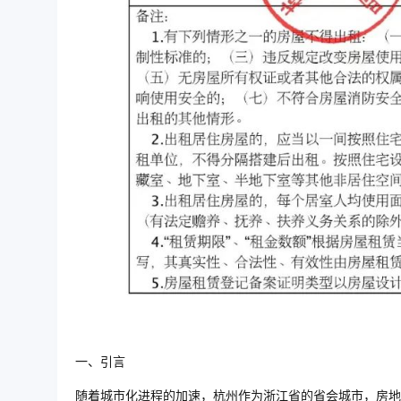
一、引言
随着城市化进程的加速，杭州作为浙江省的省会城市，房地