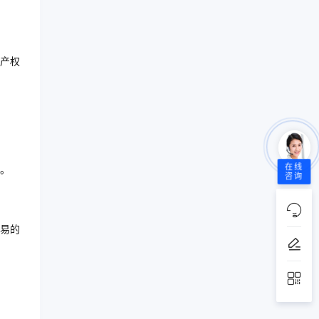
产权
在线
。
咨询
易的