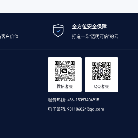
全方位安全保障
造客户价值
打造一朵“透明可信”的云
微信客服
QQ客服
服务热线:
+86-15397404915
电子邮箱:
931106824@qq.com