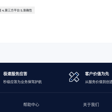
 4.第三方平台 5.准确性
极速服务应答
客户价值为先
秒级应答为业务保驾护航
从服务价值到创
帮助中心
关于我们