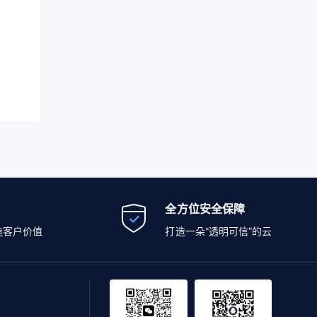
全方位安全保障
造客户价值
打造一朵“透明可信”的云