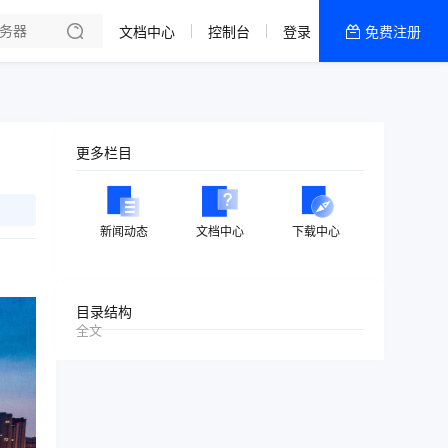
文档中心
控制台
登录
免费注册
全部产品
新闻资讯
帮助文档
更多栏目
热销推荐
美国高防2区[推荐]
新闻动态
文档中心
下载中心
防御CDN
香港
目录结构
全文
美国T级防御
香港CN2 GIA 2区
特惠宝塔主机