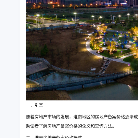
一、引言
随着房地产市场的发展，淮南地区的房地产备案价格逐渐成
助读者了解房地产备案价格的含义和查询方法。
二、淮南房地产备案价格概述