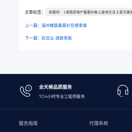
文章标签：
关键词： 1.淮南房地产备案价格 2.查询方法 3.官方渠道
上一篇：温州楼盘备案价在哪里查
下一篇：彩豆云-退款条款
全天候品质服务
7/24小时专业工程师服务
服务指南
代理系统