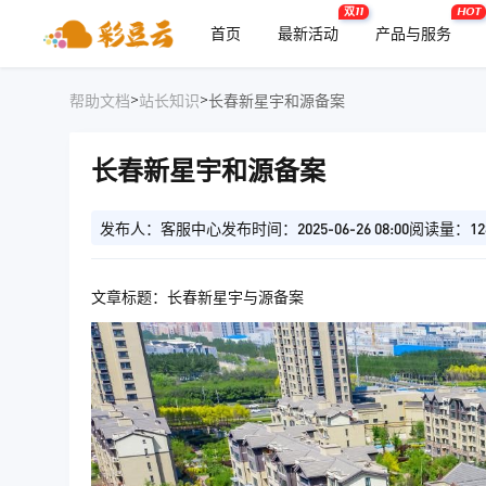
双11
HOT
首页
最新活动
产品与服务
>
>
帮助文档
站长知识
长春新星宇和源备案
长春新星宇和源备案
发布人：客服中心
发布时间：2025-06-26 08:00
阅读量：12
文章标题：长春新星宇与源备案