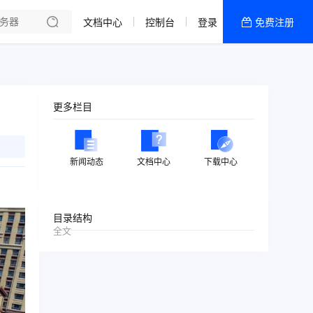
文档中心
控制台
登录
免费注册
全部产品
新闻资讯
帮助文档
更多栏目
热销推荐
美国高防2区[推荐]
新闻动态
文档中心
下载中心
防御CDN
香港
目录结构
全文
美国T级防御
香港CN2 GIA 2区
特惠宝塔主机