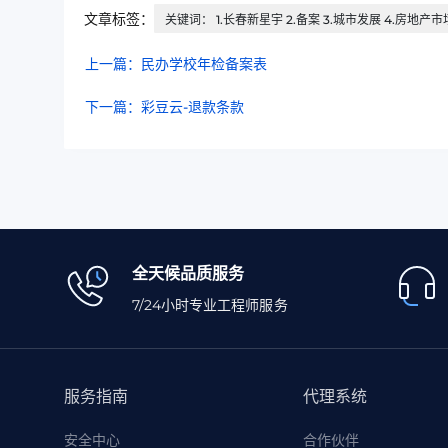
文章标签：
关键词： 1.长春新星宇 2.备案 3.城市发展 4.房地产市
上一篇：民办学校年检备案表
下一篇：彩豆云-退款条款
全天候品质服务
7/24小时专业工程师服务
服务指南
代理系统
安全中心
合作伙伴