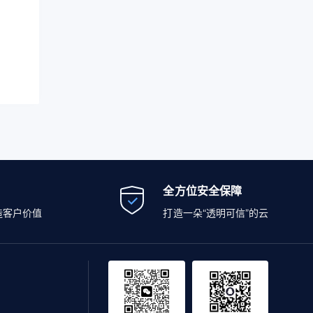
全方位安全保障
造客户价值
打造一朵“透明可信”的云