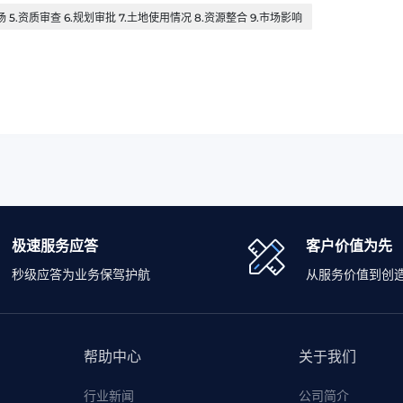
场 5.资质审查 6.规划审批 7.土地使用情况 8.资源整合 9.市场影响
极速服务应答
客户价值为先
秒级应答为业务保驾护航
从服务价值到创
帮助中心
关于我们
行业新闻
公司简介