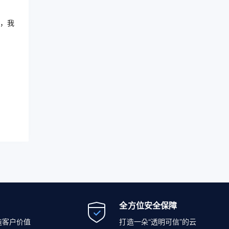
，我
全方位安全保障
造客户价值
打造一朵“透明可信”的云