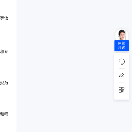
等信
在线
咨询
和专
规范
和师