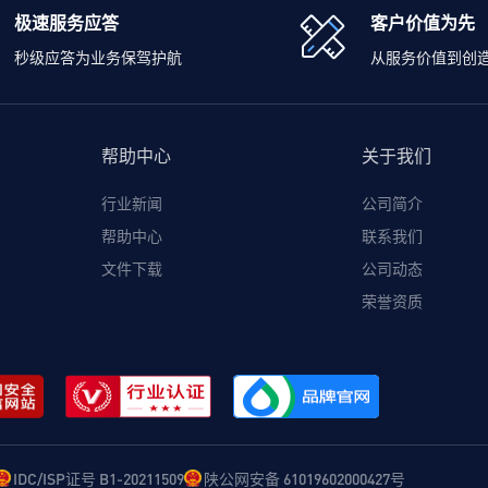
极速服务应答
客户价值为先
秒级应答为业务保驾护航
从服务价值到创
帮助中心
关于我们
行业新闻
公司简介
帮助中心
联系我们
文件下载
公司动态
荣誉资质
IDC/ISP证号 B1-20211509
陕公网安备 61019602000427号