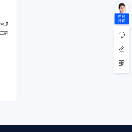
在线
咨询
合规
正确