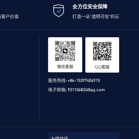
全方位安全保障
造客户价值
打造一朵“透明可信”的云
微信客服
QQ客服
服务热线:
+86-15397404915
电子邮箱:
931106824@qq.com
友情链接