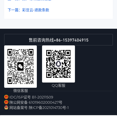
下一篇：彩豆云-退款条款
+86-15397404915
售前咨询热线
QQ客服
微信客服
IDC/ISP证号 B1-20211509
陕公网安备 61019602000427号
网站备案号 陕ICP备2021014730号-1