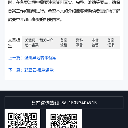
时，在备案过程中需要注意资料真实、完整、准确等要点，确保
备案工作的顺利进行。希望本文的介绍能够帮助读者更好地了解
韶关中介超市备案的相关内容。
文章标
关键词： 韶关中介
备案
资料
市场
备案
超市备案
流程
准备
监管
证书
签：
上一篇：温州异地转诊备案
下一篇：彩豆云-退款条款
+86-15397404915
售前咨询热线