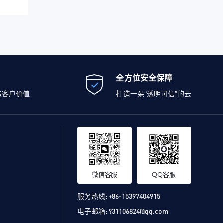
全方位安全保障
造客户价值
打造一朵“透明可信”的云
微信客服
QQ客服
服务热线:
+86-15397404915
电子邮箱:
931106824@qq.com