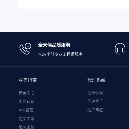
全天候品质服务
7/24小时专业工程师服务
服务指南
代理系统
安全中心
合作伙伴
实名认证
代理推广
API管理
推广明细
提交工单
服务条款