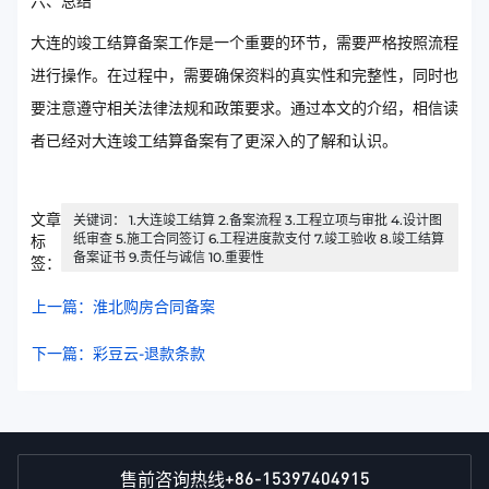
六、总结
大连的竣工结算备案工作是一个重要的环节，需要严格按照流程
进行操作。在过程中，需要确保资料的真实性和完整性，同时也
要注意遵守相关法律法规和政策要求。通过本文的介绍，相信读
者已经对大连竣工结算备案有了更深入的了解和认识。
文章
关键词： 1.大连竣工结算 2.备案流程 3.工程立项与审批 4.设计图
纸审查 5.施工合同签订 6.工程进度款支付 7.竣工验收 8.竣工结算
标
备案证书 9.责任与诚信 10.重要性
签：
上一篇：淮北购房合同备案
下一篇：彩豆云-退款条款
+86-15397404915
售前咨询热线