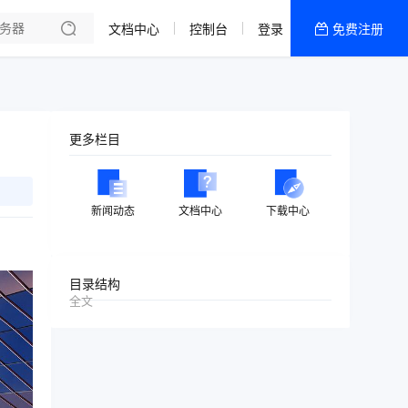
文档中心
控制台
登录
免费注册
全部产品
新闻资讯
帮助文档
更多栏目
热销推荐
美国高防2区[推荐]
新闻动态
文档中心
下载中心
防御CDN
香港
目录结构
全文
美国T级防御
香港CN2 GIA 2区
特惠宝塔主机