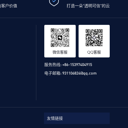
造客户价值
打造一朵“透明可信”的云
微信客服
QQ客服
服务热线:
+86-15397404915
电子邮箱:
931106824@qq.com
友情链接