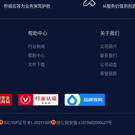
秒级应答为业务保驾护航
从服务价值到创
帮助中心
关于我们
行业新闻
公司简介
帮助中心
联系我们
文件下载
公司动态
荣誉资质
IDC/ISP证号 B1-20211509
陕公网安备 61019602000427号