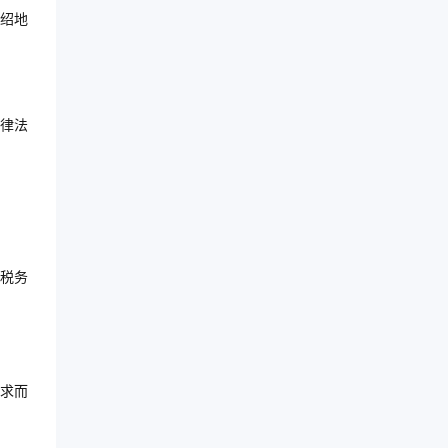
绍地
律法
税务
求而