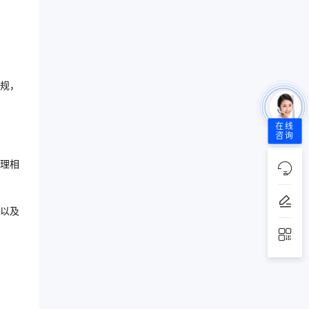
规，
在线
咨询
理相
以及