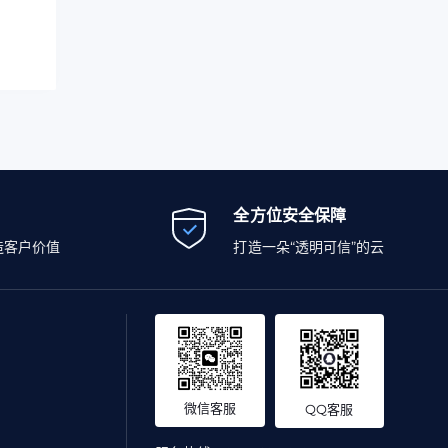
全方位安全保障
造客户价值
打造一朵“透明可信”的云
微信客服
QQ客服