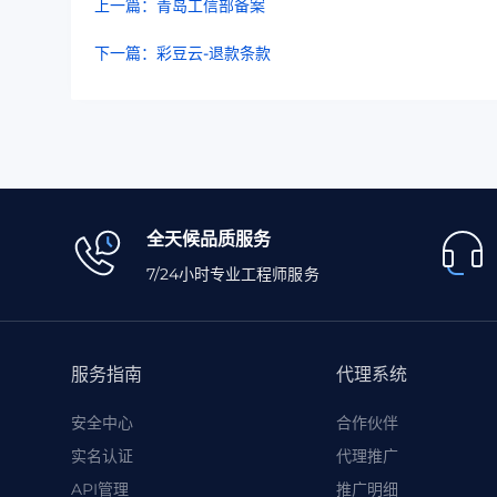
上一篇：青岛工信部备案
下一篇：彩豆云-退款条款
全天候品质服务
7/24小时专业工程师服务
服务指南
代理系统
安全中心
合作伙伴
实名认证
代理推广
API管理
推广明细