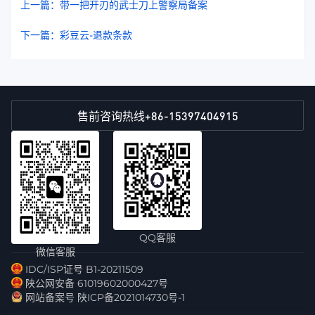
上一篇：带一把开刃的武士刀上警察局备案
下一篇：彩豆云-退款条款
+86-15397404915
售前咨询热线
QQ客服
微信客服
IDC/ISP证号 B1-20211509
陕公网安备 61019602000427号
网站备案号 陕ICP备2021014730号-1