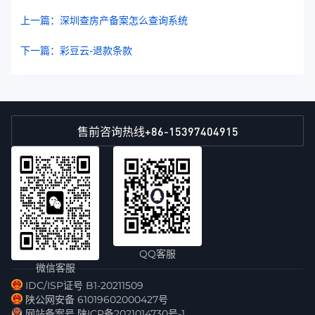
上一篇：深圳查房产备案怎么查询系统
下一篇：彩豆云-退款条款
+86-15397404915
售前咨询热线
QQ客服
微信客服
IDC/ISP证号 B1-20211509
陕公网安备 61019602000427号
网站备案号 陕ICP备2021014730号-1