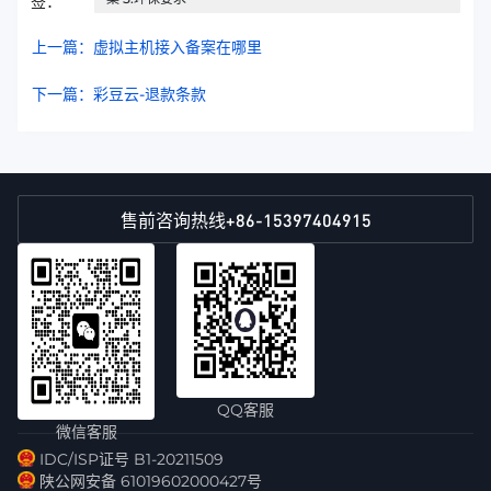
签：
上一篇：虚拟主机接入备案在哪里
下一篇：彩豆云-退款条款
+86-15397404915
售前咨询热线
QQ客服
微信客服
IDC/ISP证号 B1-20211509
陕公网安备 61019602000427号