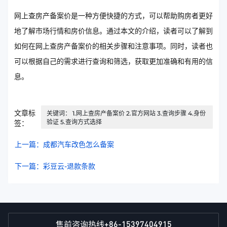
网上查房产备案价是一种方便快捷的方式，可以帮助购房者更好
地了解市场行情和房价信息。通过本文的介绍，读者可以了解到
如何在网上查房产备案价的相关步骤和注意事项。同时，读者也
可以根据自己的需求进行查询和筛选，获取更加准确和有用的信
息。
文章标
关键词： 1.网上查房产备案价 2.官方网站 3.查询步骤 4.身份
验证 5.查询方式选择
签：
上一篇：成都汽车改色怎么备案
下一篇：彩豆云-退款条款
+86-15397404915
售前咨询热线