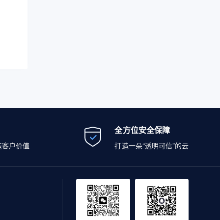
全方位安全保障
造客户价值
打造一朵“透明可信”的云