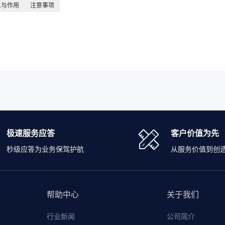
义与作用
注意事项
极速服务应答
客户价值为先
秒级应答为业务保驾护航
从服务价值到创
帮助中心
关于我们
行业新闻
公司简介