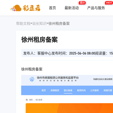
双11
HOT
首页
最新活动
产品与服务
>
>
帮助文档
站长知识
徐州租房备案
徐州租房备案
发布人：客服中心
发布时间：2025-06-06 08:00
阅读量：15
徐州租房备案