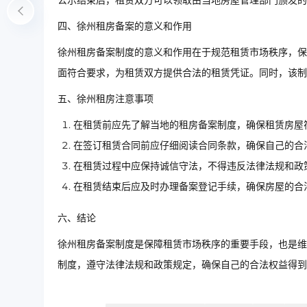
公示结束后，租赁双方可以领取由当地房屋管理部门颁发的
四、徐州租房备案的意义和作用
徐州租房备案制度的意义和作用在于规范租赁市场秩序，保
面符合要求，为租赁双方提供合法的租赁凭证。同时，该制
五、徐州租房注意事项
在租赁前应先了解当地的租房备案制度，确保租赁房屋
在签订租赁合同前应仔细阅读合同条款，确保自己的合
在租赁过程中应保持诚信守法，不得违反法律法规和政
在租赁结束后应及时办理备案登记手续，确保房屋的合
六、结论
徐州租房备案制度是保障租赁市场秩序的重要手段，也是维
制度，遵守法律法规和政策规定，确保自己的合法权益得到