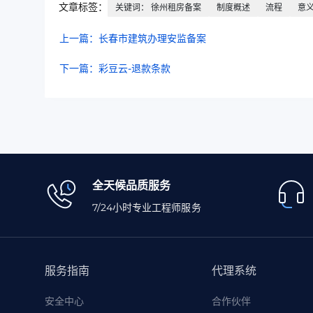
文章标签：
关键词： 徐州租房备案
制度概述
流程
意
上一篇：长春市建筑办理安监备案
下一篇：彩豆云-退款条款
全天候品质服务
7/24小时专业工程师服务
服务指南
代理系统
安全中心
合作伙伴