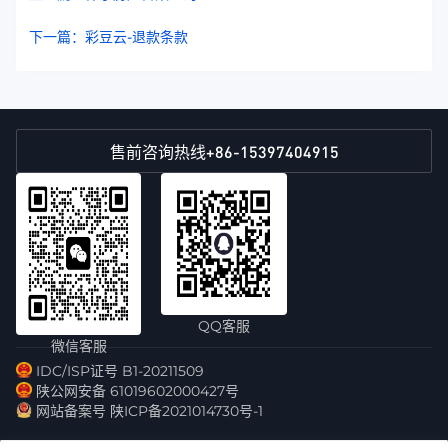
下一篇：彩豆云-退款条款
+86-15397404915
售前咨询热线
QQ客服
微信客服
IDC/ISP证号 B1-20211509
陕公网安备 61019602000427号
网站备案号 陕ICP备2021014730号-1