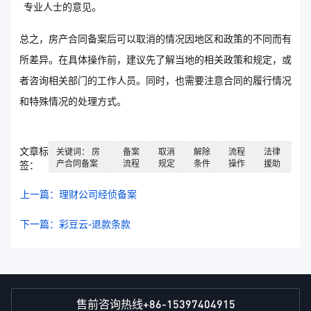
专业人士的意见。
总之，房产合同备案后可以取消的情况因地区和政策的不同而有
所差异。在具体操作前，建议先了解当地的相关政策和规定，或
者咨询相关部门的工作人员。同时，也需要注意合同的履行情况
和特殊情况的处理方式。
文章标
关键词： 房
备案
取消
解除
流程
法律
产合同备案
流程
规定
条件
操作
援助
签：
上一篇：理财公司经侦备案
下一篇：彩豆云-退款条款
+86-15397404915
售前咨询热线