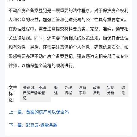
不动产房产备案登记是一项重要的法律程序，对于保护房产权利
人和公众的权益，加强监管和促进交易的公平性具有重要意义。
在办理过程中，需要注意提交材料要真实、完整、准确，遵守相
关法律法规。同时，还需要了解相关的政策法规，确保其合法性
和有效性。最后，还需要注意保护个人信息，确保信息安全。如
果您需要办理不动产房产备案登记，建议您咨询相关部门或专业
律师，以确保整个流程的顺利进行。
文章
关键词： 不动
概
办理
注意
政策
实例
结
产房产备案登
述
流程
事项
法规
分析
论
标
记
签：
上一篇：备案的房产可以保全吗
下一篇：彩豆云-退款条款