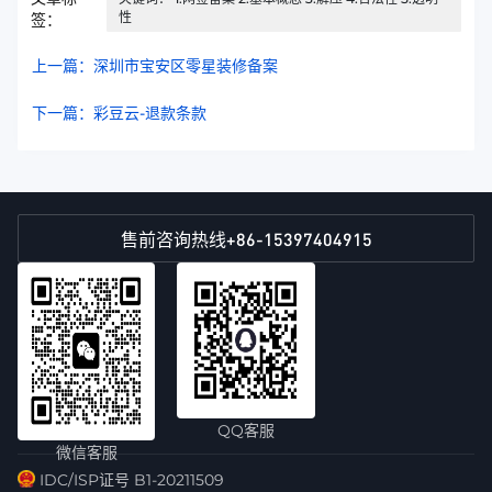
性
签：
上一篇：深圳市宝安区零星装修备案
下一篇：彩豆云-退款条款
+86-15397404915
售前咨询热线
QQ客服
微信客服
IDC/ISP证号 B1-20211509