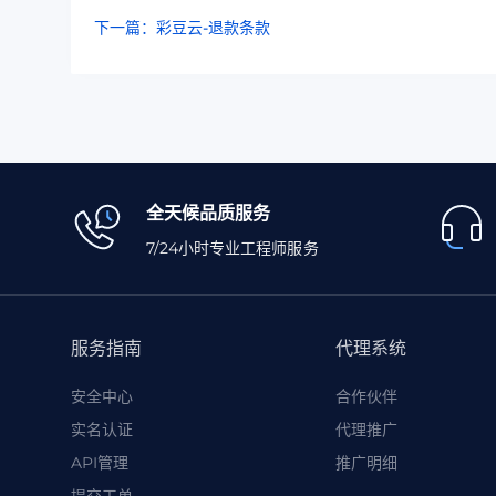
下一篇：彩豆云-退款条款
全天候品质服务
7/24小时专业工程师服务
服务指南
代理系统
安全中心
合作伙伴
实名认证
代理推广
API管理
推广明细