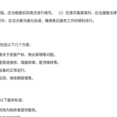
流程，应当根据实际情况进行填写。 （2）在填写备案表时，应当遵循法
程中，应当注重沟通与协调，确保售后服务工作的顺利进行。
包括以下几个方面：
者关于房屋产权、物业管理等问题。
电管道维修、墙面修缮、屋顶维修等。
设备的正常运行。
检测、保修期管理等。
以下服务标准：
到地为购房者提供服务。