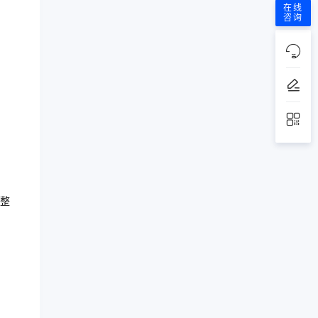
在线
咨询
整