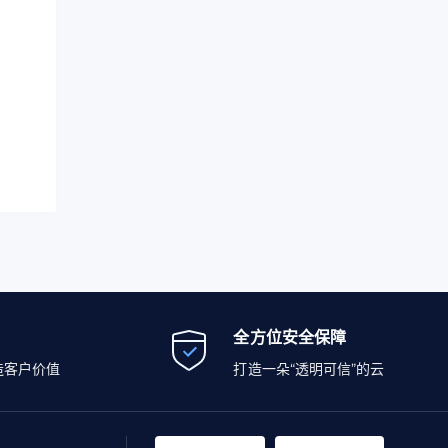
全方位安全保障
造客户价值
打造一朵“透明可信”的云