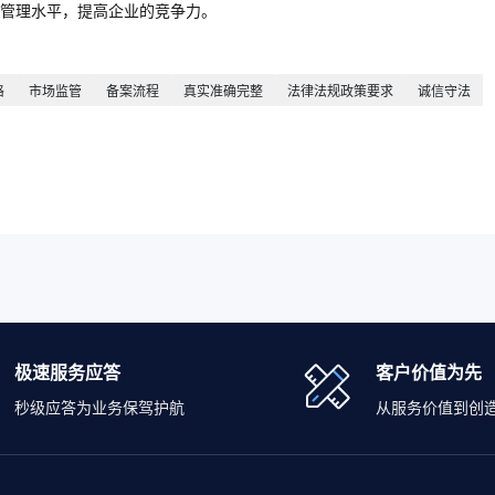
管理水平，提高企业的竞争力。
格
市场监管
备案流程
真实准确完整
法律法规政策要求
诚信守法
极速服务应答
客户价值为先
秒级应答为业务保驾护航
从服务价值到创