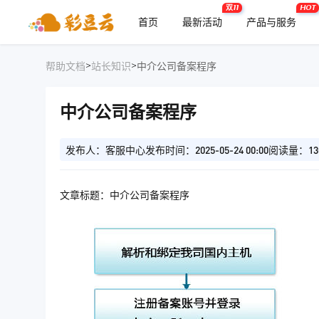
双11
HOT
首页
最新活动
产品与服务
>
>
帮助文档
站长知识
中介公司备案程序
中介公司备案程序
发布人：客服中心
发布时间：2025-05-24 00:00
阅读量：13
文章标题：中介公司备案程序