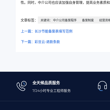
性。同时，中介公司也应该加强自身管理，提高业务素质和
文章标签：
关键词： 中介公司备案程序
备案制度
经营资
上一篇：长沙节能备案表填写范例
下一篇：彩豆云-退款条款
全天候品质服务
7/24小时专业工程师服务