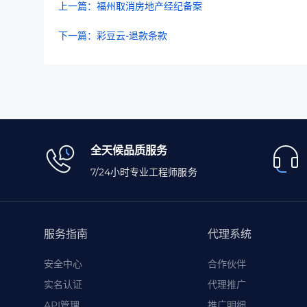
上一篇：福州取消房地产经纪备案
下一篇：彩豆云-退款条款
全天候品质服务
7/24小时专业工程师服务
服务指南
代理系统
安全中心
合作伙伴
实名认证
代理推广
API管理
推广明细