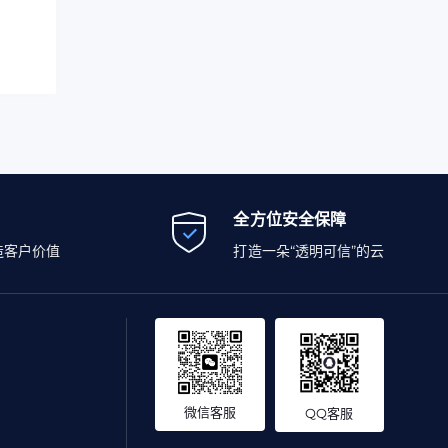
全方位安全保障
造客户价值
打造一朵“透明可信”的云
微信客服
QQ客服