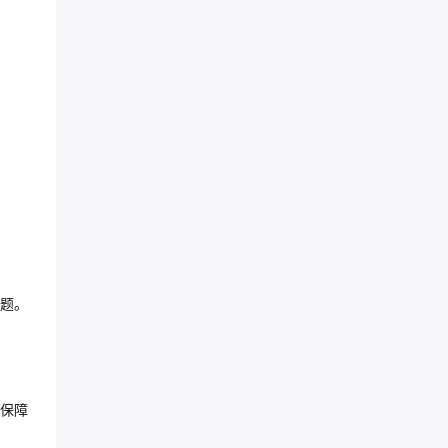
题。
保障