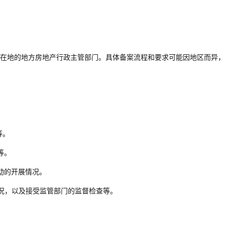
在地的地方房地产行政主管部门。具体备案流程和要求可能因地区而异，
等。
等。
动的开展情况。
况，以及接受监管部门的监督检查等。