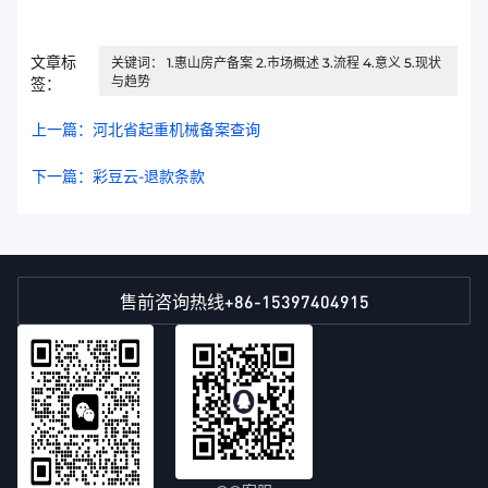
文章标
关键词： 1.惠山房产备案 2.市场概述 3.流程 4.意义 5.现状
与趋势
签：
上一篇：河北省起重机械备案查询
下一篇：彩豆云-退款条款
+86-15397404915
售前咨询热线