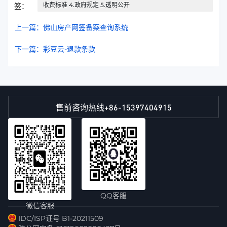
收费标准 4.政府规定 5.透明公开
签：
上一篇：佛山房产网签备案查询系统
下一篇：彩豆云-退款条款
+86-15397404915
售前咨询热线
QQ客服
微信客服
IDC/ISP证号 B1-20211509