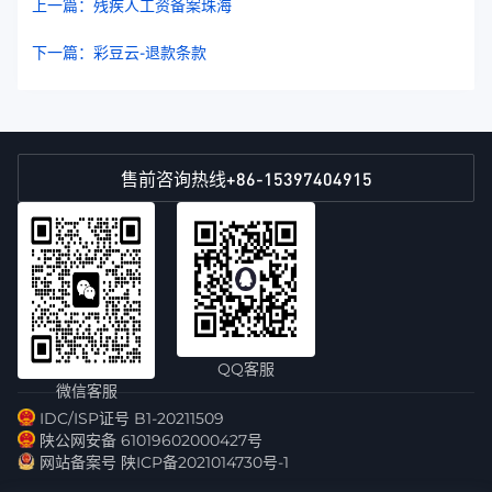
上一篇：残疾人工资备案珠海
下一篇：彩豆云-退款条款
+86-15397404915
售前咨询热线
QQ客服
微信客服
IDC/ISP证号 B1-20211509
陕公网安备 61019602000427号
网站备案号 陕ICP备2021014730号-1