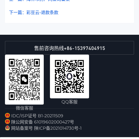
下一篇：彩豆云-退款条款
+86-15397404915
售前咨询热线
QQ客服
微信客服
IDC/ISP证号 B1-20211509
陕公网安备 61019602000427号
网站备案号 陕ICP备2021014730号-1