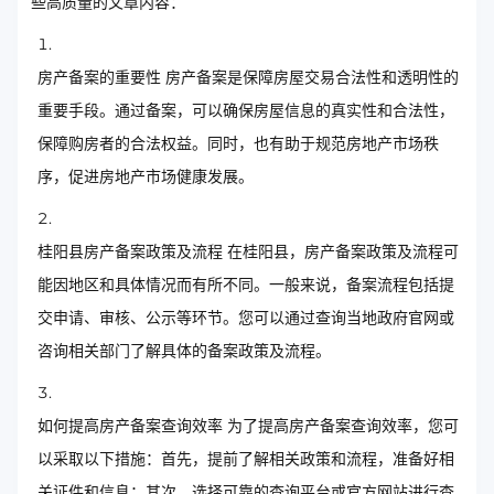
些高质量的文章内容：
房产备案的重要性 房产备案是保障房屋交易合法性和透明性的
重要手段。通过备案，可以确保房屋信息的真实性和合法性，
保障购房者的合法权益。同时，也有助于规范房地产市场秩
序，促进房地产市场健康发展。
桂阳县房产备案政策及流程 在桂阳县，房产备案政策及流程可
能因地区和具体情况而有所不同。一般来说，备案流程包括提
交申请、审核、公示等环节。您可以通过查询当地政府官网或
咨询相关部门了解具体的备案政策及流程。
如何提高房产备案查询效率 为了提高房产备案查询效率，您可
以采取以下措施：首先，提前了解相关政策和流程，准备好相
关证件和信息；其次，选择可靠的查询平台或官方网站进行查