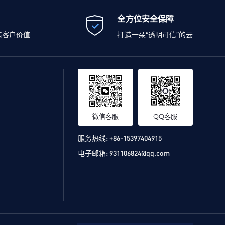
全方位安全保障
造客户价值
打造一朵“透明可信”的云
微信客服
QQ客服
服务热线:
+86-15397404915
电子邮箱:
931106824@qq.com