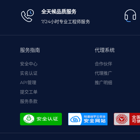
全天候品质服务
7/24小时专业工程师服务
服务指南
代理系统
安全中心
合作伙伴
实名认证
代理推广
API管理
推广明细
提交工单
服务条款