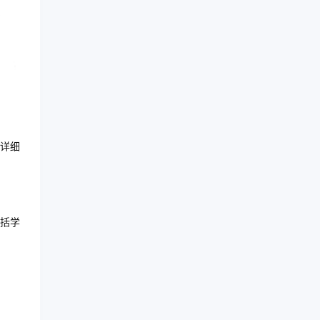
详细
括学