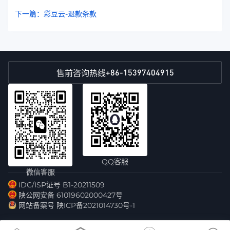
下一篇：彩豆云-退款条款
+86-15397404915
售前咨询热线
QQ客服
微信客服
IDC/ISP证号 B1-20211509
陕公网安备 61019602000427号
网站备案号 陕ICP备2021014730号-1