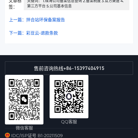
文章标
关键词： 1.珠海公司备案信息查询 2.备案制度 3.官方渠道 4.
第三方平台 5.公司基本信息
签：
上一篇：拌合站环保备案报告
下一篇：彩豆云-退款条款
+86-15397404915
售前咨询热线
QQ客服
微信客服
IDC/ISP证号 B1-20211509