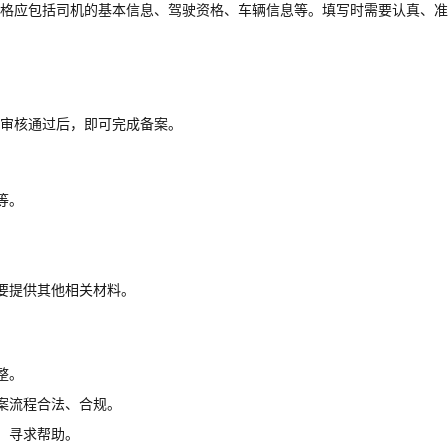
格应包括司机的基本信息、驾驶资格、车辆信息等。填写时需要认真、准
审核通过后，即可完成备案。
等。
要提供其他相关材料。
整。
案流程合法、合规。
，寻求帮助。