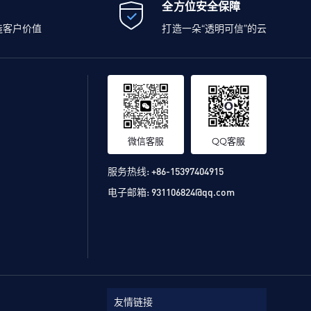
全方位安全保障
造客户价值
打造一朵“透明可信”的云
微信客服
QQ客服
服务热线:
+86-15397404915
电子邮箱:
931106824@qq.com
友情链接