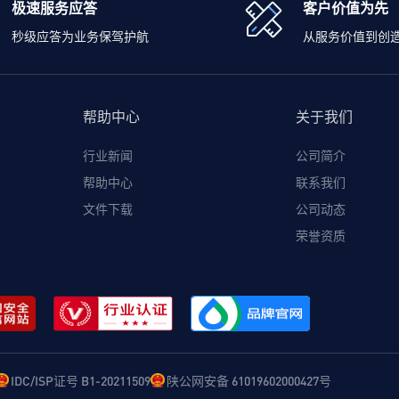
极速服务应答
客户价值为先
秒级应答为业务保驾护航
从服务价值到创
帮助中心
关于我们
行业新闻
公司简介
帮助中心
联系我们
文件下载
公司动态
荣誉资质
IDC/ISP证号 B1-20211509
陕公网安备 61019602000427号