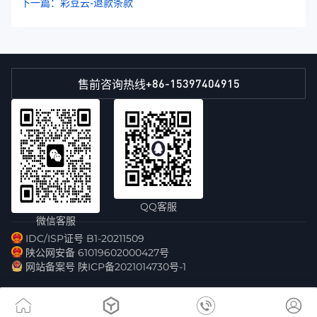
下一篇：彩豆云-退款条款
+86-15397404915
售前咨询热线
QQ客服
微信客服
IDC/ISP证号 B1-20211509
陕公网安备 61019602000427号
网站备案号 陕ICP备2021014730号-1