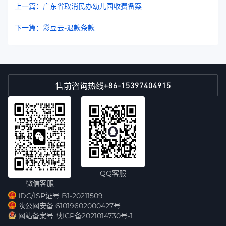
上一篇：广东省取消民办幼儿园收费备案
下一篇：彩豆云-退款条款
+86-15397404915
售前咨询热线
QQ客服
微信客服
IDC/ISP证号 B1-20211509
陕公网安备 61019602000427号
网站备案号 陕ICP备2021014730号-1