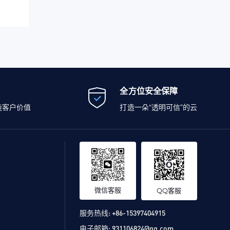
全方位安全保障
造客户价值
打造一朵“透明可信”的云
微信客服
QQ客服
服务热线:
+86-15397404915
电子邮箱:
931106824@qq.com