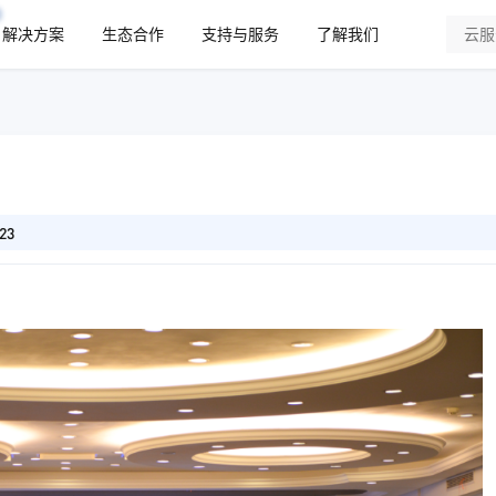
解决方案
生态合作
支持与服务
了解我们
23