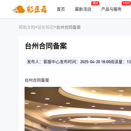
双11
HOT
首页
最新活动
产品与服务
>
>
帮助文档
站长知识
台州合同备案
台州合同备案
发布人：客服中心
发布时间：2025-04-20 18:00
阅读量：13
台州合同备案