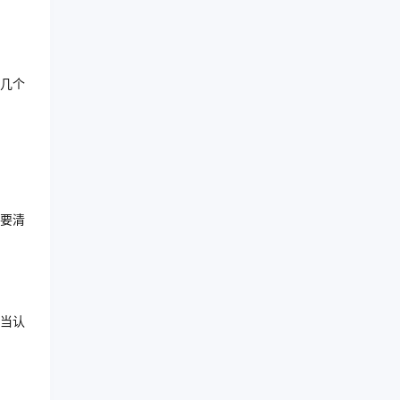
几个
要清
当认