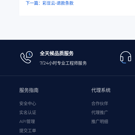
下一篇：彩豆云-退款条款
全天候品质服务
7/24小时专业工程师服务
服务指南
代理系统
安全中心
合作伙伴
实名认证
代理推广
API管理
推广明细
提交工单