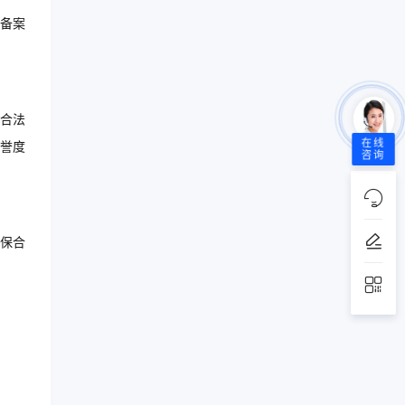
备案
合法
在线
誉度
咨询
保合