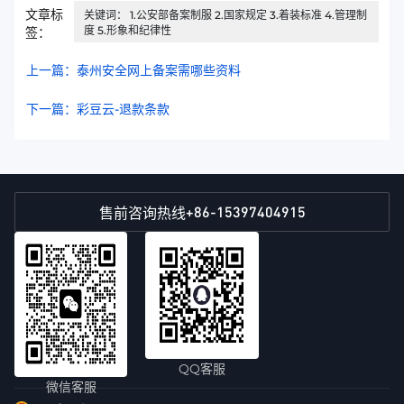
文章标
关键词： 1.公安部备案制服 2.国家规定 3.着装标准 4.管理制
度 5.形象和纪律性
签：
上一篇：泰州安全网上备案需哪些资料
下一篇：彩豆云-退款条款
+86-15397404915
售前咨询热线
QQ客服
微信客服