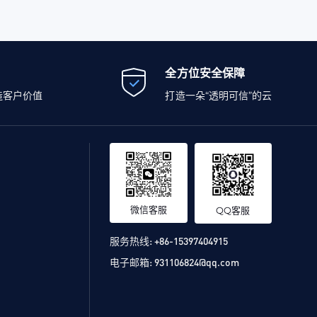
全方位安全保障
造客户价值
打造一朵“透明可信”的云
微信客服
QQ客服
服务热线:
+86-15397404915
电子邮箱:
931106824@qq.com