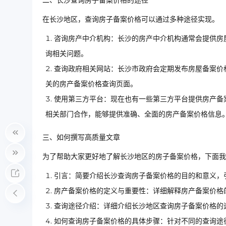
二、长沙查询房子备案价格的途径
在长沙地区，查询房子备案价格可以通过多种途径实现。
咨询房产中介机构：长沙的房产中介机构通常会提供房
询相关问题。
查询政府相关网站：长沙市政府会定期发布房屋备案价
关的房产备案价格查询页面。
使用第三方平台：现在也有一些第三方平台提供房产备
相关部门合作，能够提供准确、全面的房产备案价格信息
三、如何撰写高质量文章
为了帮助大家更好地了解长沙地区的房子备案价格，下面我
引言：简要介绍长沙查询房子备案价格的目的和意义，
房产备案价格的定义与重要性：详细解释房产备案价格
查询途径介绍：详细介绍长沙地区查询房子备案价格的
如何查询房子备案价格的具体步骤：针对不同的查询途