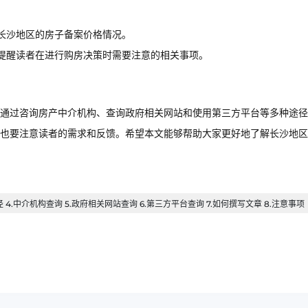
长沙地区的房子备案价格情况。
提醒读者在进行购房决策时需要注意的相关事项。
通过咨询房产中介机构、查询政府相关网站和使用第三方平台等多种途径
也要注意读者的需求和反馈。希望本文能够帮助大家更好地了解长沙地区
径 4.中介机构查询 5.政府相关网站查询 6.第三方平台查询 7.如何撰写文章 8.注意事项