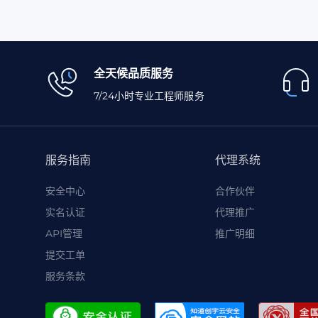
全天候品质服务
7/24小时专业工程师服务
服务指南
代理系统
安全中心
合作伙伴
实名认证
代理推广
API管理
推广明细
提交工单
服务条款